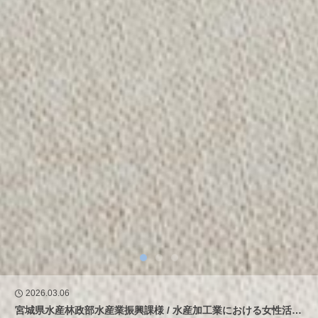
岩手県大船渡市・住田町 / 令和6年度 台湾プロモーション
2026.03.06
宮城県水産林政部水産業振興課様 / 水産加工業における女性活躍推進に向けた伴走支援と人材育成の取り組み