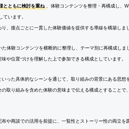
様とともに検討を重ね
、体験コンテンツを整理・再構成し、W
しています。
わり、接点ごとに一貫した体験価値を提供する導線を構築しま
ていた体験コンテンツを横断的に整理し、テーマ別に再構成しま
意味や位置づけを理解した上で参加できる構成としています。
といった具体的なシーンを通じて、取り組みの背景にある思想
全の取り組みを含めた体験の意味まで伝える構成とすることで
配布や商談での活用を前提に、一覧性とストーリー性の両立を