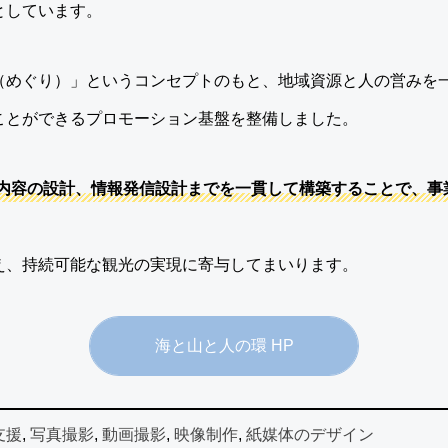
としています。
（めぐり）」というコンセプトのもと、地域資源と人の営みを
ことができるプロモーション基盤を整備しました。
内容の設計、情報発信設計までを一貫して構築することで、事
え、持続可能な観光の実現に寄与してまいります。
海と山と人の環 HP
支援
, 
写真撮影
, 
動画撮影
, 
映像制作
, 
紙媒体のデザイン