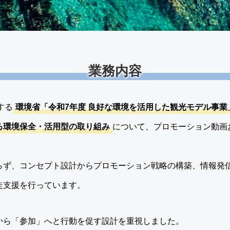
業務内容
する
環境省「令和7年度 良好な環境を活用した観光モデル事
る環境保全・活用型の取り組み
について、プロモーション動画
らず、コンセプト設計からプロモーション戦略の構築、情報発
走支援を行っています。
から「参加」へと行動を促す設計を重視しました。