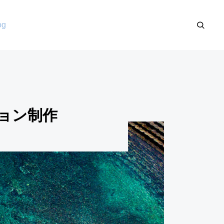
og
ション制作