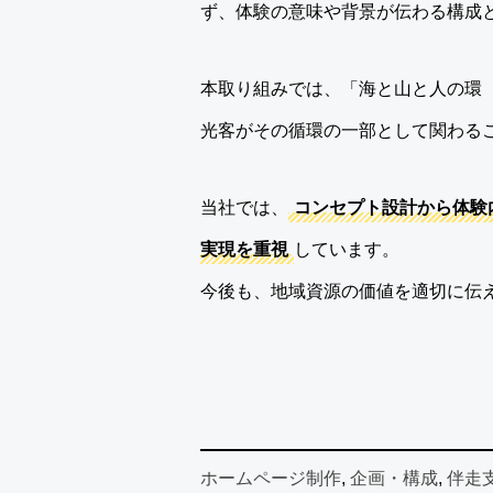
ず、体験の意味や背景が伝わる構成
本取り組みでは、「海と山と人の環
光客がその循環の一部として関わる
当社では、
コンセプト設計から体験
実現を重視
しています。
今後も、地域資源の価値を適切に伝
ホームページ制作
, 
企画・構成
, 
伴走