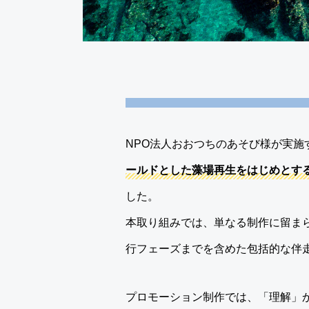
NPO法人おおつちのあそび様が実施
ールドとした藻場再生をはじめとす
した。
本取り組みでは、単なる制作に留ま
行フェーズまでを含めた包括的な伴
プロモーション制作では、「理解」