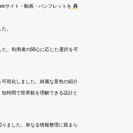
ebサイト・動画・パンフレットを
共
した。
した。利用者の関心に応じた選択を可
を可視化しました。綺麗な景色の紹介
、短時間で世界観を理解できる設計と
図りました。単なる情報整理に留まら