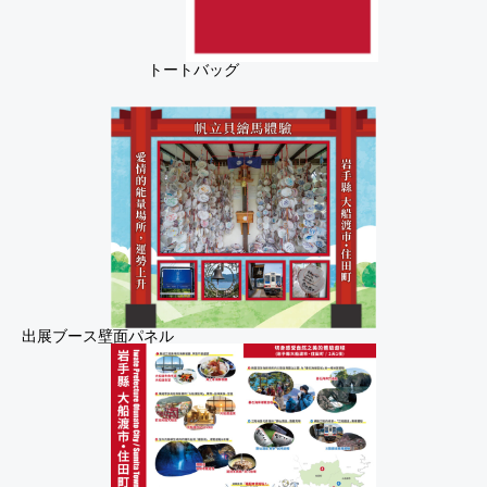
トートバッグ
出展ブース壁面パネル