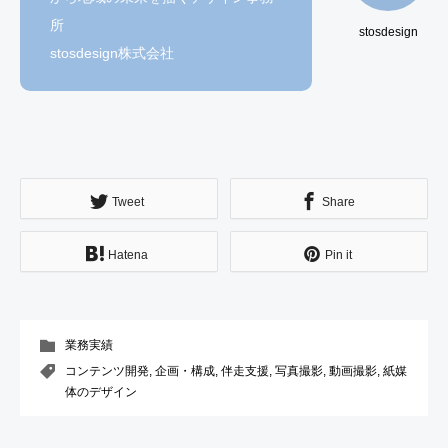
所
stosdesign
stosdesign株式会社
Tweet
Share
Hatena
Pin it
業務実績
コンテンツ開発
,
企画・構成
,
伴走支援
,
写真撮影
,
動画撮影
,
紙媒
体のデザイン