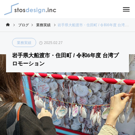
ブログ
業務実績
岩手県大船渡市・住田町 / 令和6年度 台湾プロモーション
業務実績
2025.02.27
岩手県大船渡市・住田町 / 令和6年度 台湾プ
ロモーション