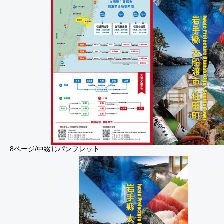
8ページ/中綴じパンフレット