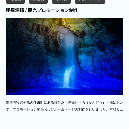
滝観洞様 / 観光プロモーション制作
業務内容岩手県の住田町にある鍾乳洞「滝観洞（ろうかんどう）」様におい
て、プロモーション動画およびホームページの制作を行いました。本取り組
みは、観光庁「令和5年度 インバウンドの地方誘客や消費拡大に向けた観光
コンテンツ造成支援事業」の一環として、商品開発からプロモーション戦